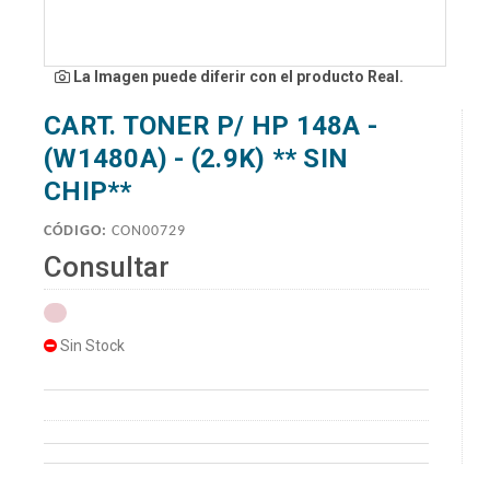
La Imagen puede diferir con el producto Real.
CART. TONER P/ HP 148A -
(W1480A) - (2.9K) ** SIN
CHIP**
CÓDIGO:
CON00729
Consultar
Sin Stock