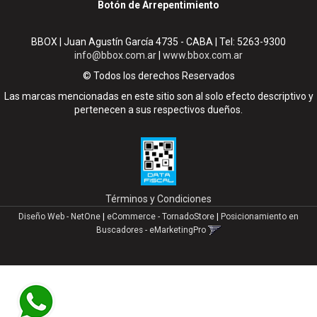
Botón de Arrepentimiento
BBOX | Juan Agustín García 4735 - CABA | Tel:
5263-9300
info@bbox.com.ar
|
www.bbox.com.ar
© Todos los derechos Reservados
Las marcas mencionadas en este sitio son al solo efecto descriptivo y
pertenecen a sus respectivos dueños.
Términos y Condiciones
Diseño Web - NetOne
|
eCommerce - TornadoStore
|
Posicionamiento en
Buscadores - eMarketingPro