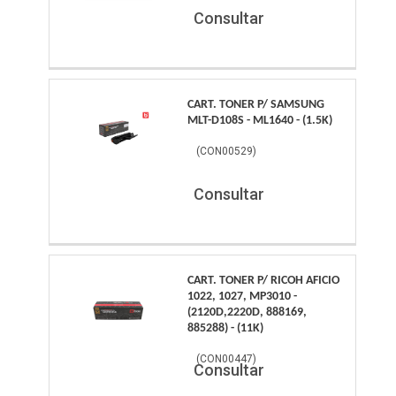
Consultar
CART. TONER P/ SAMSUNG
MLT-D108S - ML1640 - (1.5K)
(
CON00529
)
Consultar
CART. TONER P/ RICOH AFICIO
1022, 1027, MP3010 -
(2120D,2220D, 888169,
885288) - (11K)
(
CON00447
)
Consultar