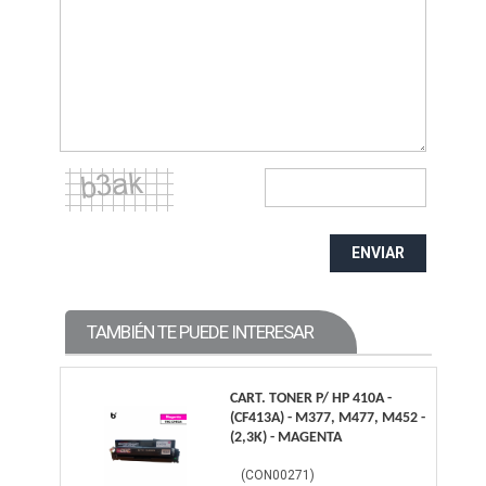
ENVIAR
TAMBIÉN TE PUEDE INTERESAR
CART. TONER P/ HP 410A -
(CF413A) - M377, M477, M452 -
(2,3K) - MAGENTA
(
CON00271
)