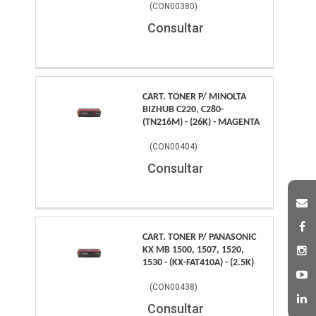
(
CON00380
)
Consultar
CART. TONER P/ MINOLTA
BIZHUB C220, C280-
(TN216M) - (26K) - MAGENTA
(
CON00404
)
Consultar
CART. TONER P/ PANASONIC
KX MB 1500, 1507, 1520,
1530 - (KX-FAT410A) - (2.5K)
(
CON00438
)
Consultar