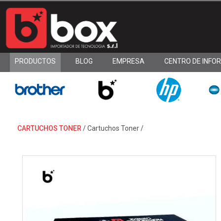
PRODUCTOS
BLOG
EMPRESA
CENTRO DE INFO
CARTUCHOS TONER
/
Cartuchos Toner
/