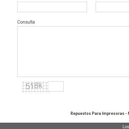
Consulta
Repuestos Para Impresoras - M
Los