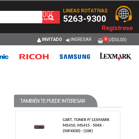
LINEAS ROTATIVAS
5263-9300
Regístrese
INVITADO
INGRESAR
0
(U$S
0,00
)
TAMBIÉN TE PUEDE INTERESAR
CART. TONER P/ LEXMARK
MS410, MS415 - 504X -
(50F4X00) - (10K)