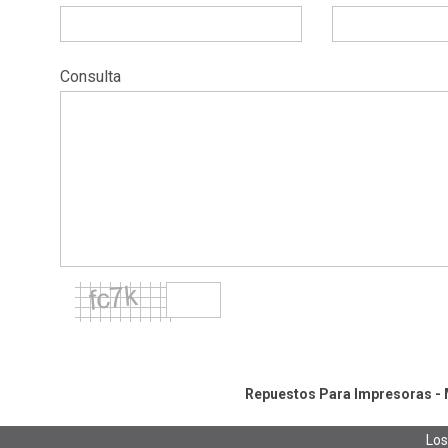
Consulta
Repuestos Para Impresoras - M
Los