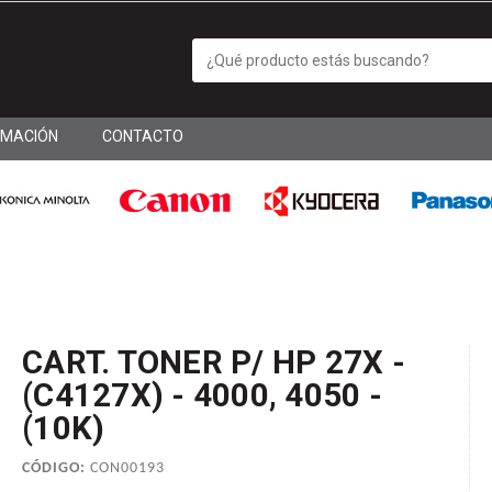
RMACIÓN
CONTACTO
CART. TONER P/ HP 27X -
(C4127X) - 4000, 4050 -
(10K)
CÓDIGO:
CON00193