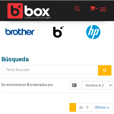
Toggl
Búsqueda
Se encontraron
0
ordenados por
de 0
Última »»