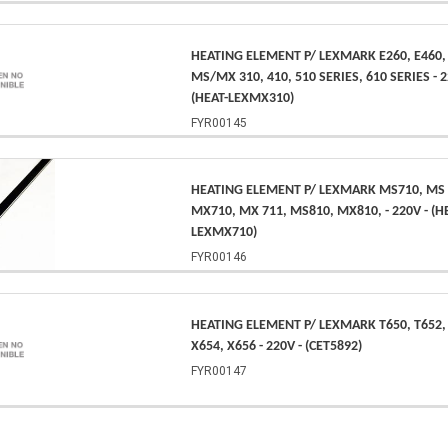
HEATING ELEMENT P/ LEXMARK E260, E460,
MS/MX 310, 410, 510 SERIES, 610 SERIES - 2
(HEAT-LEXMX310)
FYR00145
HEATING ELEMENT P/ LEXMARK MS710, MS 
MX710, MX 711, MS810, MX810, - 220V - (H
LEXMX710)
FYR00146
HEATING ELEMENT P/ LEXMARK T650, T652, 
X654, X656 - 220V - (CET5892)
FYR00147