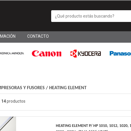
RMACIÓN
CONTACTO
MPRESORAS Y FUSORES
/
HEATING ELEMENT
n
14
productos
HEATING ELEMENT P/ HP 1010, 1012, 1020, 