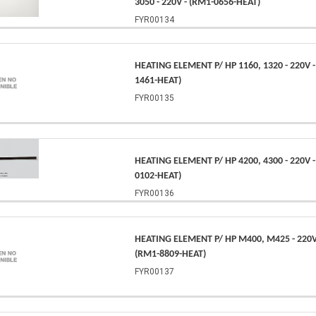
3050 - 220V - (RM1-0656-HEAT)
FYR00134
HEATING ELEMENT P/ HP 1160, 1320 - 220V -
1461-HEAT)
FYR00135
HEATING ELEMENT P/ HP 4200, 4300 - 220V -
0102-HEAT)
FYR00136
HEATING ELEMENT P/ HP M400, M425 - 220V
(RM1-8809-HEAT)
FYR00137