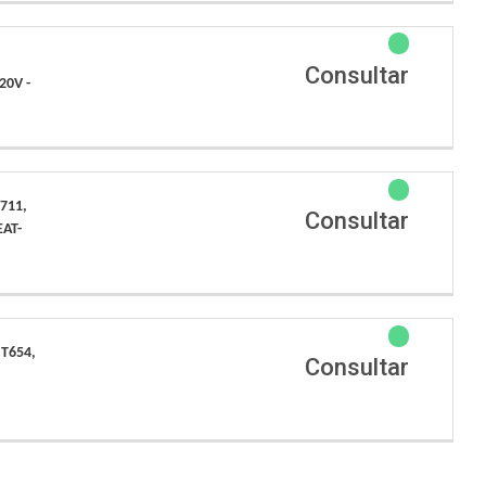
Consultar
20V -
711,
Consultar
EAT-
T654,
Consultar