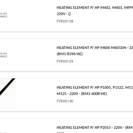
HEATING ELEMENT P/ HP M402, M403, MFP4
220V - ()
FYR00138
HEATING ELEMENT P/ HP M600 M601DN - 22
(RM1-8396-HE)
FYR00139
HEATING ELEMENT P/ HP P1005, P1522, M11
M125 - 220V - (RM1-4008-HE)
FYR00140
HEATING ELEMENT P/ HP P2015 - 220V - (RM