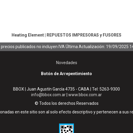
Heating Element
|
REPUESTOS IMPRESORAS y FUSORES
 precios publicados no incluyen IVA
Última Actualización: 19/09/2025 1
Novedades
Botón de Arrepentimiento
BBOX | Juan Agustín García 4735 - CABA | Tel:
5263-9300
info@bbox.com.ar
|
www.bbox.com.ar
© Todos los derechos Reservados
nadas en este sitio son al solo efecto descriptivo y pertenecen a sus r