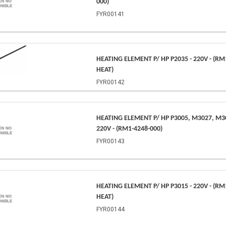
000)
FYR00141
HEATING ELEMENT P/ HP P2035 - 220V - (RM
HEAT)
FYR00142
HEATING ELEMENT P/ HP P3005, M3027, M30
220V - (RM1-4248-000)
FYR00143
HEATING ELEMENT P/ HP P3015 - 220V - (RM
HEAT)
FYR00144