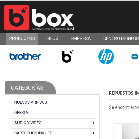
PRODUCTOS
BLOG
EMPRESA
CENTRO DE INFO
CATEGORÍAS
REPUESTOS I
NUEVOS ARRIBOS
Se encontraro
OFERTA
AUDIO Y VIDEO
CARTUCHOS INK JET