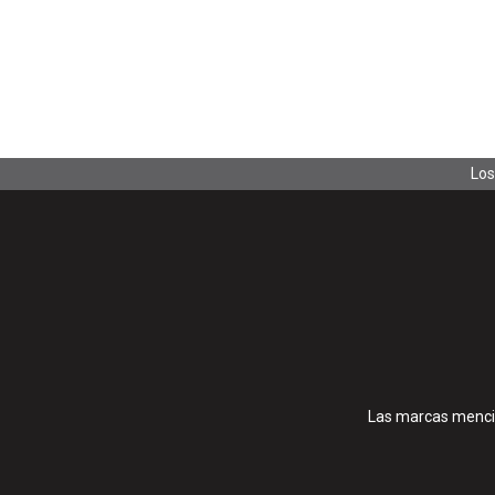
Los
Las marcas mencio