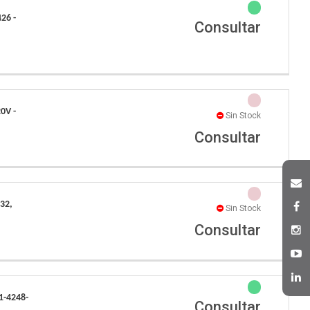
26 -
Consultar
0V -
Sin Stock
Consultar
32,
Sin Stock
Consultar
1-4248-
Consultar