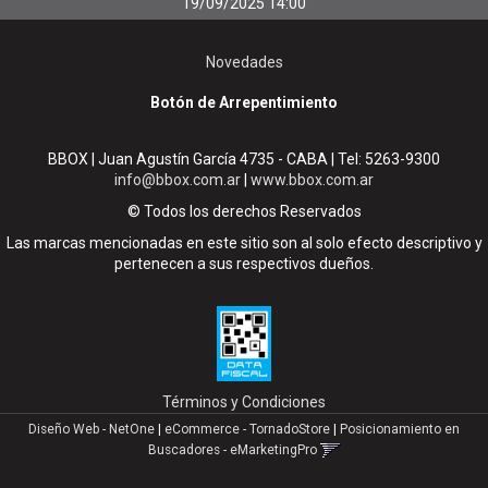
19/09/2025 14:00
Novedades
Botón de Arrepentimiento
BBOX | Juan Agustín García 4735 - CABA | Tel:
5263-9300
info@bbox.com.ar
|
www.bbox.com.ar
© Todos los derechos Reservados
Las marcas mencionadas en este sitio son al solo efecto descriptivo y
pertenecen a sus respectivos dueños.
Términos y Condiciones
Diseño Web - NetOne
|
eCommerce - TornadoStore
|
Posicionamiento en
Buscadores - eMarketingPro