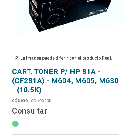
La Imagen puede diferir con el producto Real.
CART. TONER P/ HP 81A -
(CF281A) - M604, M605, M630
- (10.5K)
CÓDIGO:
CON00238
Consultar