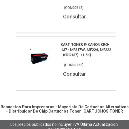
(
CON00615
)
Consultar
CART. TONER P/ CANON CRG-
137 - MF217W, MF224, MF222
- (CRG137) - (1.5K)
(
CON00175
)
Consultar
Repuestos Para Impresoras - Mayorista De Cartuchos Alternativos
- Distribuidor De Chip
Cartuchos Toner
|
CARTUCHOS TONER
Los precios publicados no incluyen IVA
Última Actualización: