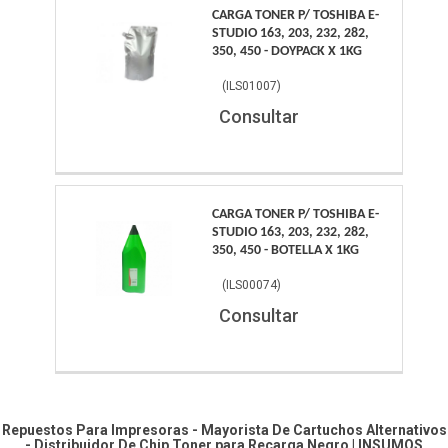
CARGA TONER P/ TOSHIBA E-
STUDIO 163, 203, 232, 282,
350, 450 - DOYPACK X 1KG
(
ILS01007
)
Consultar
CARGA TONER P/ TOSHIBA E-
STUDIO 163, 203, 232, 282,
350, 450 - BOTELLA X 1KG
(
ILS00074
)
Consultar
Repuestos Para Impresoras - Mayorista De Cartuchos Alternativos
- Distribuidor De Chip
Toner para Recarga Negro
|
INSUMOS