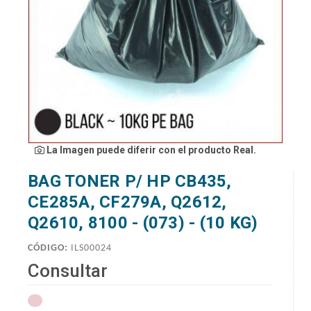
La Imagen puede diferir con el producto Real.
BAG TONER P/ HP CB435,
CE285A, CF279A, Q2612,
Q2610, 8100 - (073) - (10 KG)
CÓDIGO:
ILS00024
Consultar