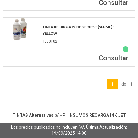
Consultar
TINTA RECARGA P/ HP SERIES - (500ML) -
YELLOW
IIJ00102
Consultar
1
de 1
TINTAS Alternativas p/ HP
|
INSUMOS RECARGA INK JET
Los precios publicados no incluyen IVA
Última Actualización:
19/09/2025 14:00