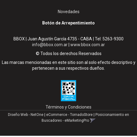
Novedades
Botón de Arrepentimiento
BBOX | Juan Agustín García 4735 - CABA | Tel:
5263-9300
info@bbox.com.ar
|
www.bbox.com.ar
© Todos los derechos Reservados
Las marcas mencionadas en este sitio son al solo efecto descriptivo y
pertenecen a sus respectivos dueños.
Términos y Condiciones
Diseño Web - NetOne
|
eCommerce - TornadoStore
|
Posicionamiento en
Buscadores - eMarketingPro