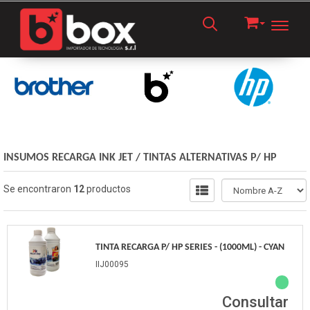
Toggl
INSUMOS RECARGA INK JET
/
TINTAS ALTERNATIVAS P/ HP
Se encontraron
12
productos
TINTA RECARGA P/ HP SERIES - (1000ML) - CYAN
IIJ00095
Consultar