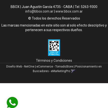
BBOX | Juan Agustín García 4735 - CABA | Tel:
5263-9300
info@bbox.com.ar
|
www.bbox.com.ar
© Todos los derechos Reservados
Las marcas mencionadas en este sitio son al solo efecto descriptivo y
pertenecen a sus respectivos dueños.
Términos y Condiciones
Diseño Web - NetOne
|
eCommerce - TornadoStore
|
Posicionamiento en
Buscadores - eMarketingPro