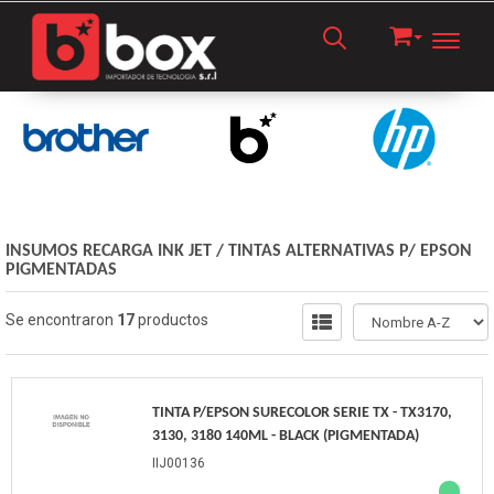
Toggl
INSUMOS RECARGA INK JET
/
TINTAS ALTERNATIVAS P/ EPSON
PIGMENTADAS
Se encontraron
17
productos
TINTA P/EPSON SURECOLOR SERIE TX - TX3170,
3130, 3180 140ML - BLACK (PIGMENTADA)
IIJ00136