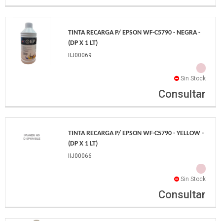
TINTA RECARGA P/ EPSON WF-C5790 - NEGRA -
(DP X 1 LT)
IIJ00069
Sin Stock
Consultar
TINTA RECARGA P/ EPSON WF-C5790 - YELLOW -
(DP X 1 LT)
IIJ00066
Sin Stock
Consultar