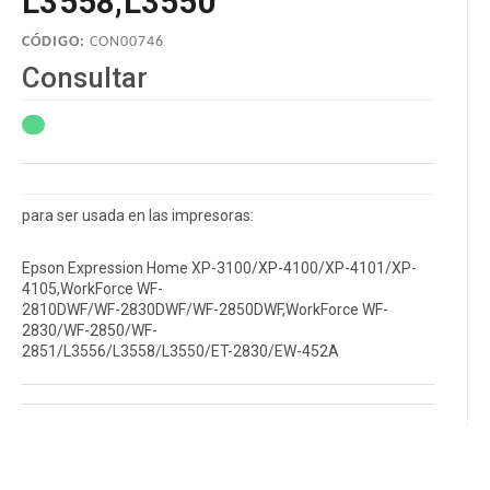
L3558,L3550
CÓDIGO:
CON00746
Consultar
para ser usada en las impresoras:
Epson Expression Home XP-3100/XP-4100/XP-4101/XP-
4105,WorkForce WF-
2810DWF/WF-2830DWF/WF-2850DWF,WorkForce WF-
2830/WF-2850/WF-
2851/L3556/L3558/L3550/ET-2830/EW-452A