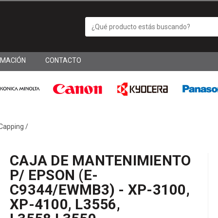
RMACIÓN
CONTACTO
 Capping
/
CAJA DE MANTENIMIENTO
P/ EPSON (E-
C9344/EWMB3) - XP-3100,
XP-4100, L3556,