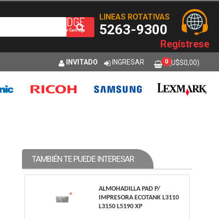
LINEAS ROTATIVAS
5263-9300
Regístrese
INVITADO
INGRESAR
0
(U$S
0,00
)
TAMBIÉN TE PUEDE INTERESAR
ALMOHADILLA PAD P/
IMPRESORA ECOTANK L3110
L3150 L5190 XP