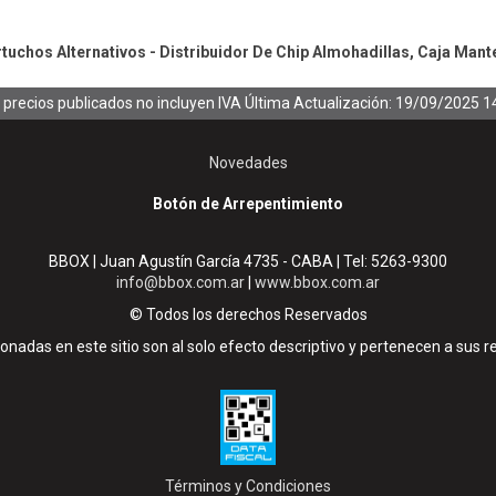
uchos Alternativos - Distribuidor De Chip
Almohadillas, Caja Mant
 precios publicados no incluyen IVA
Última Actualización: 19/09/2025 1
Novedades
Botón de Arrepentimiento
BBOX | Juan Agustín García 4735 - CABA | Tel:
5263-9300
info@bbox.com.ar
|
www.bbox.com.ar
© Todos los derechos Reservados
nadas en este sitio son al solo efecto descriptivo y pertenecen a sus r
Términos y Condiciones