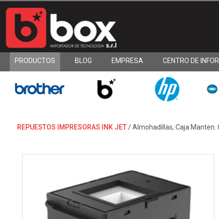
PRODUCTOS
BLOG
EMPRESA
CENTRO DE INFO
REPUESTOS IMPRESORAS INK JET
/
Almohadillas, Caja Manten.