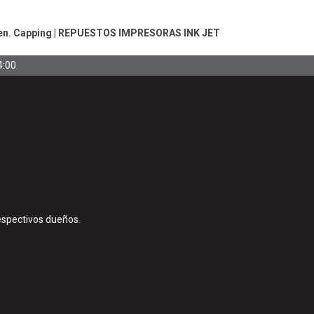
en. Capping
|
REPUESTOS IMPRESORAS INK JET
4:00
espectivos dueños.