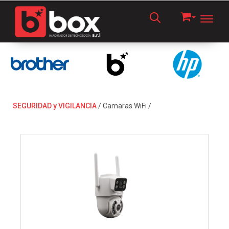
Toggl
SEGURIDAD y VIGILANCIA
/
Camaras WiFi
/