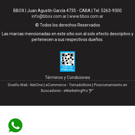
BBOX | Juan Agustín García 4735 - CABA | Tel:
5263-9300
info@bbox.com.ar
|
www.bbox.com.ar
© Todos los derechos Reservados
Las marcas mencionadas en este sitio son al solo efecto descriptivo y
pertenecen a sus respectivos dueños.
Términos y Condiciones
Diseño Web - NetOne
|
eCommerce - TornadoStore
|
Posicionamiento en
Buscadores - eMarketingPro