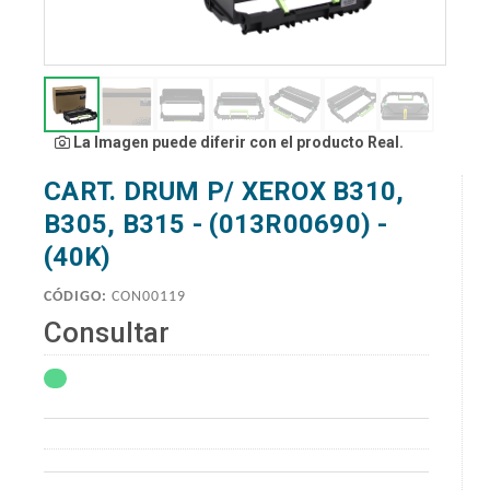
La Imagen puede diferir con el producto Real.
CART. DRUM P/ XEROX B310,
B305, B315 - (013R00690) -
(40K)
CÓDIGO:
CON00119
Consultar