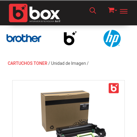
Toggl
CARTUCHOS TONER
/
Unidad de Imagen
/