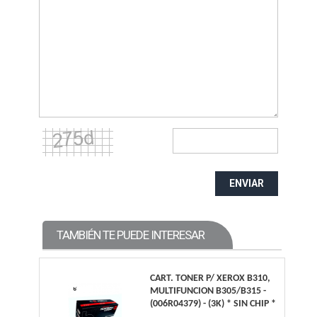
ENVIAR
TAMBIÉN TE PUEDE INTERESAR
CART. TONER P/ XEROX B310,
MULTIFUNCION B305/B315 -
(006R04379) - (3K) * SIN CHIP *