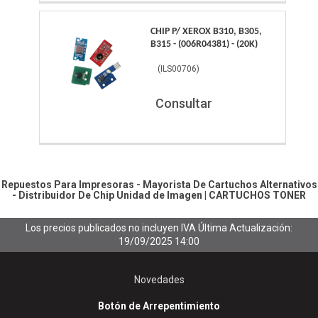
CHIP P/ XEROX B310, B305,
B315 - (006R04381) - (20K)
(
ILS00706
)
Consultar
Repuestos Para Impresoras - Mayorista De Cartuchos Alternativos
- Distribuidor De Chip
Unidad de Imagen
|
CARTUCHOS TONER
Los precios publicados no incluyen IVA
Última Actualización:
19/09/2025 14:00
Novedades
Botón de Arrepentimiento