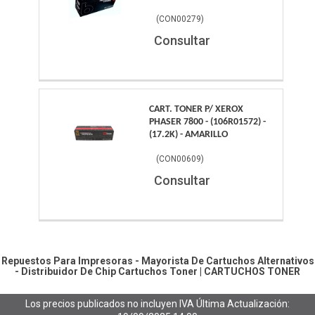
(
CON00279
)
Consultar
CART. TONER P/ XEROX
PHASER 7800 - (106R01572) -
(17.2K) - AMARILLO
(
CON00609
)
Consultar
Repuestos Para Impresoras - Mayorista De Cartuchos Alternativos
- Distribuidor De Chip
Cartuchos Toner
|
CARTUCHOS TONER
Los precios publicados no incluyen IVA
Última Actualización: