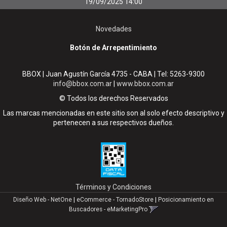
19/09/2025 14:00
Novedades
Botón de Arrepentimiento
BBOX | Juan Agustín García 4735 - CABA | Tel:
5263-9300
info@bbox.com.ar
|
www.bbox.com.ar
© Todos los derechos Reservados
Las marcas mencionadas en este sitio son al solo efecto descriptivo y
pertenecen a sus respectivos dueños.
Términos y Condiciones
Diseño Web - NetOne
|
eCommerce - TornadoStore
|
Posicionamiento en
Buscadores - eMarketingPro