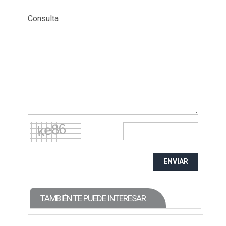
Consulta
ENVIAR
TAMBIÉN TE PUEDE INTERESAR