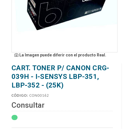
La Imagen puede diferir con el producto Real.
CART. TONER P/ CANON CRG-
039H - I-SENSYS LBP-351,
LBP-352 - (25K)
CÓDIGO:
CON00162
Consultar