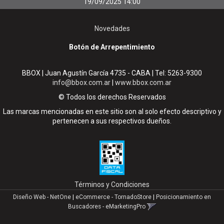
19/09/2025 14:00
Novedades
Botón de Arrepentimiento
BBOX | Juan Agustín García 4735 - CABA | Tel:
5263-9300
info@bbox.com.ar
|
www.bbox.com.ar
© Todos los derechos Reservados
Las marcas mencionadas en este sitio son al solo efecto descriptivo y
pertenecen a sus respectivos dueños.
Términos y Condiciones
Diseño Web - NetOne
|
eCommerce - TornadoStore
|
Posicionamiento en
Buscadores - eMarketingPro