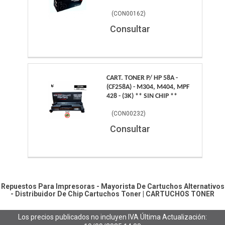
(
CON00162
)
Consultar
CART. TONER P/ HP 58A -
(CF258A) - M304, M404, MPF
428 - (3K) ** SIN CHIP **
(
CON00232
)
Consultar
Repuestos Para Impresoras - Mayorista De Cartuchos Alternativos
- Distribuidor De Chip
Cartuchos Toner
|
CARTUCHOS TONER
Los precios publicados no incluyen IVA
Última Actualización: