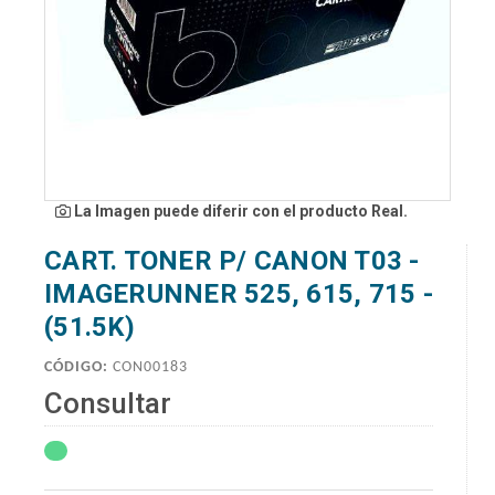
La Imagen puede diferir con el producto Real.
CART. TONER P/ CANON T03 -
IMAGERUNNER 525, 615, 715 -
(51.5K)
CÓDIGO:
CON00183
Consultar