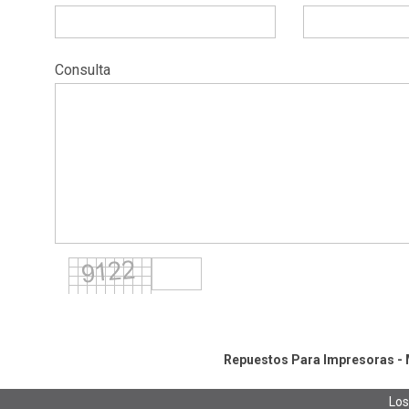
Consulta
Repuestos Para Impresoras - M
Los