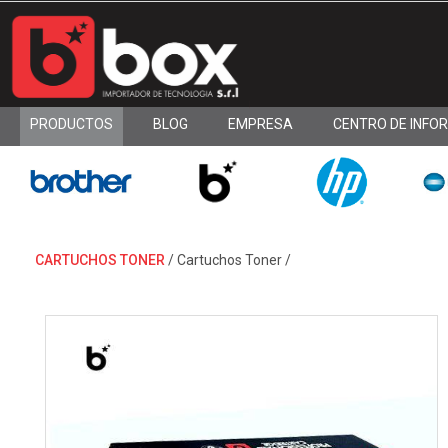
PRODUCTOS
BLOG
EMPRESA
CENTRO DE INFO
CARTUCHOS TONER
/
Cartuchos Toner
/