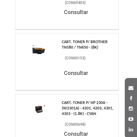
(
CON00403
)
Consultar
CART. TONER P/ BROTHER
TN580 / TN650 - (8K)
(
CON00153
)
Consultar
CART. TONER P/ HP 230A -
(W2301A) - 4201, 4203, 4301,
4303 - (1.8K) - CYAN
(
CON00698
)
Consultar