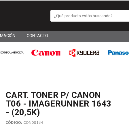
RMACIÓN
CONTACTO
CART. TONER P/ CANON
T06 - IMAGERUNNER 1643
- (20,5K)
CÓDIGO:
CON00184