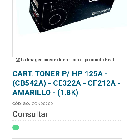
La Imagen puede diferir con el producto Real.
CART. TONER P/ HP 125A -
(CB542A) - CE322A - CF212A -
AMARILLO - (1.8K)
CÓDIGO:
CON00200
Consultar