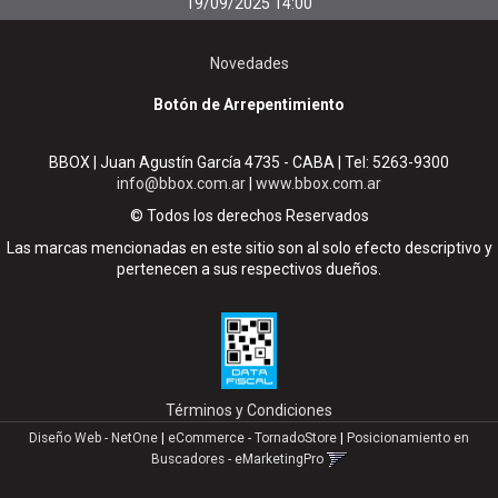
19/09/2025 14:00
Novedades
Botón de Arrepentimiento
BBOX | Juan Agustín García 4735 - CABA | Tel:
5263-9300
info@bbox.com.ar
|
www.bbox.com.ar
© Todos los derechos Reservados
Las marcas mencionadas en este sitio son al solo efecto descriptivo y
pertenecen a sus respectivos dueños.
Términos y Condiciones
Diseño Web - NetOne
|
eCommerce - TornadoStore
|
Posicionamiento en
Buscadores - eMarketingPro