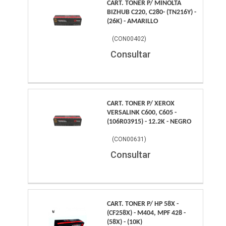
CART. TONER P/ MINOLTA
BIZHUB C220, C280- (TN216Y) -
(26K) - AMARILLO
(
CON00402
)
Consultar
CART. TONER P/ XEROX
VERSALINK C600, C605 -
(106R03915) - 12.2K - NEGRO
(
CON00631
)
Consultar
CART. TONER P/ HP 58X -
(CF258X) - M404, MPF 428 -
(58X) - (10K)