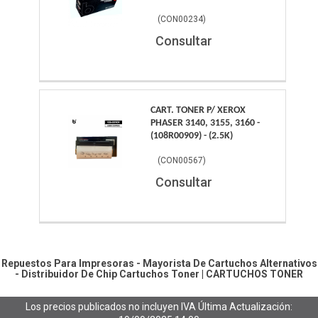
(
CON00234
)
Consultar
CART. TONER P/ XEROX
PHASER 3140, 3155, 3160 -
(108R00909) - (2.5K)
(
CON00567
)
Consultar
Repuestos Para Impresoras - Mayorista De Cartuchos Alternativos
- Distribuidor De Chip
Cartuchos Toner
|
CARTUCHOS TONER
Los precios publicados no incluyen IVA
Última Actualización: