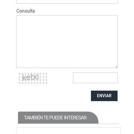
Consulta
ENVIAR
TAMBIÉN TE PUEDE INTERESAR