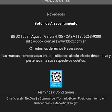
19/09/2025 14:00
Novedades
Botón de Arrepentimiento
BBOX | Juan Agustín García 4735 - CABA | Tel:
5263-9300
info@bbox.com.ar
|
www.bbox.com.ar
© Todos los derechos Reservados
Las marcas mencionadas en este sitio son al solo efecto descriptivo y
pertenecen a sus respectivos dueños.
Términos y Condiciones
Diseño Web - NetOne
|
eCommerce - TornadoStore
|
Posicionamiento en
Buscadores - eMarketingPro