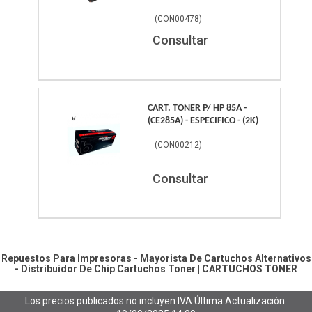
(
CON00478
)
Consultar
CART. TONER P/ HP 85A -
(CE285A) - ESPECIFICO - (2K)
(
CON00212
)
Consultar
Repuestos Para Impresoras - Mayorista De Cartuchos Alternativos
- Distribuidor De Chip
Cartuchos Toner
|
CARTUCHOS TONER
Los precios publicados no incluyen IVA
Última Actualización: