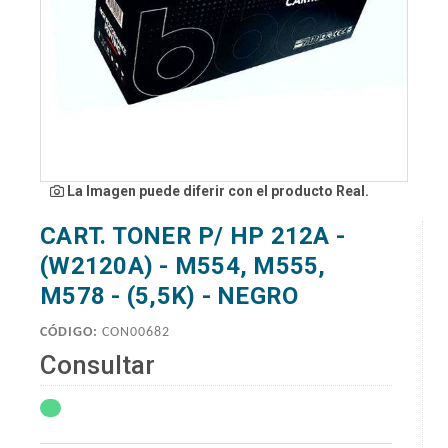
La Imagen puede diferir con el producto Real.
CART. TONER P/ HP 212A -
(W2120A) - M554, M555,
M578 - (5,5K) - NEGRO
CÓDIGO:
CON00682
Consultar