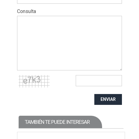
Consulta
ENVIAR
TAMBIÉN TE PUEDE INTERESAR