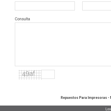
Consulta
Repuestos Para Impresoras - M
Los