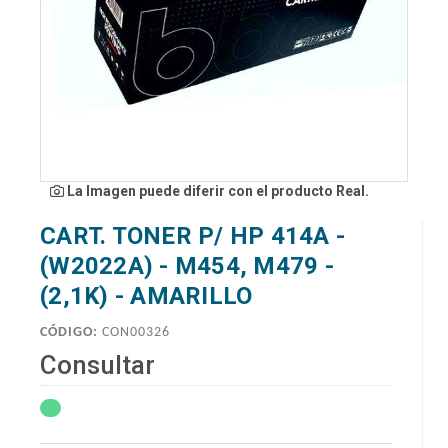
La Imagen puede diferir con el producto Real.
CART. TONER P/ HP 414A -
(W2022A) - M454, M479 -
(2,1K) - AMARILLO
CÓDIGO:
CON00326
Consultar