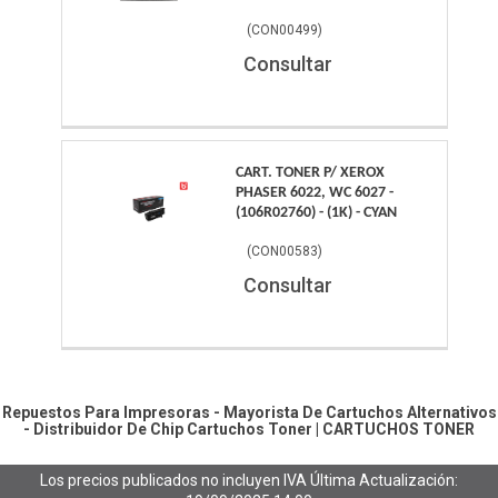
(
CON00499
)
Consultar
CART. TONER P/ XEROX
PHASER 6022, WC 6027 -
(106R02760) - (1K) - CYAN
(
CON00583
)
Consultar
Repuestos Para Impresoras - Mayorista De Cartuchos Alternativos
- Distribuidor De Chip
Cartuchos Toner
|
CARTUCHOS TONER
Los precios publicados no incluyen IVA
Última Actualización: