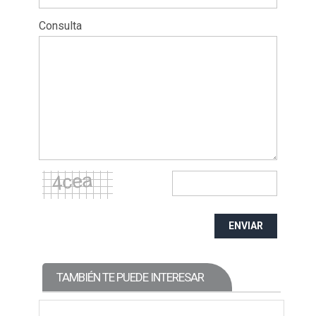
Consulta
ENVIAR
TAMBIÉN TE PUEDE INTERESAR