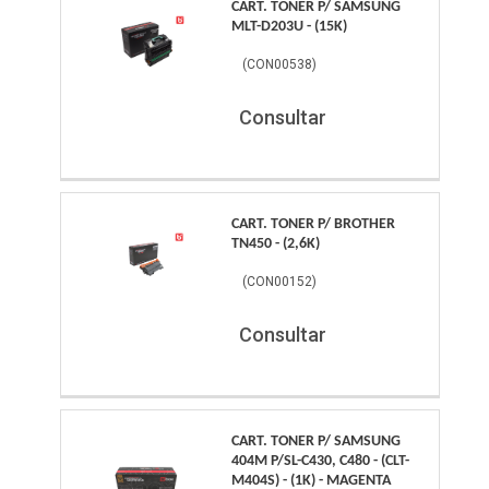
CART. TONER P/ SAMSUNG
MLT-D203U - (15K)
(
CON00538
)
Consultar
CART. TONER P/ BROTHER
TN450 - (2,6K)
(
CON00152
)
Consultar
CART. TONER P/ SAMSUNG
404M P/SL-C430, C480 - (CLT-
M404S) - (1K) - MAGENTA