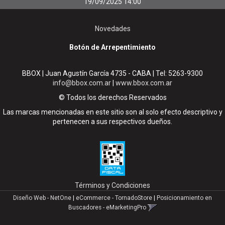
19/09/2025 14:00
Novedades
Botón de Arrepentimiento
BBOX | Juan Agustín García 4735 - CABA | Tel:
5263-9300
info@bbox.com.ar
|
www.bbox.com.ar
© Todos los derechos Reservados
Las marcas mencionadas en este sitio son al solo efecto descriptivo y
pertenecen a sus respectivos dueños.
Términos y Condiciones
Diseño Web - NetOne
|
eCommerce - TornadoStore
|
Posicionamiento en
Buscadores - eMarketingPro