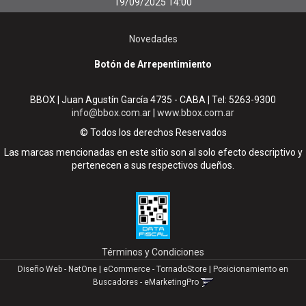
19/09/2025 14:00
Novedades
Botón de Arrepentimiento
BBOX | Juan Agustín García 4735 - CABA | Tel:
5263-9300
info@bbox.com.ar
|
www.bbox.com.ar
© Todos los derechos Reservados
Las marcas mencionadas en este sitio son al solo efecto descriptivo y
pertenecen a sus respectivos dueños.
Términos y Condiciones
Diseño Web - NetOne
|
eCommerce - TornadoStore
|
Posicionamiento en
Buscadores - eMarketingPro