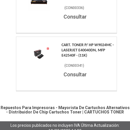
(
CON00336
)
Consultar
CART. TONER P/ HP W9024MC -
LASERJET E40040DN, MFP
E42540F - (11K)
(
CON00341
)
Consultar
Repuestos Para Impresoras - Mayorista De Cartuchos Alternativos
- Distribuidor De Chip
Cartuchos Toner
|
CARTUCHOS TONER
Los precios publicados no incluyen IVA
Última Actualización: