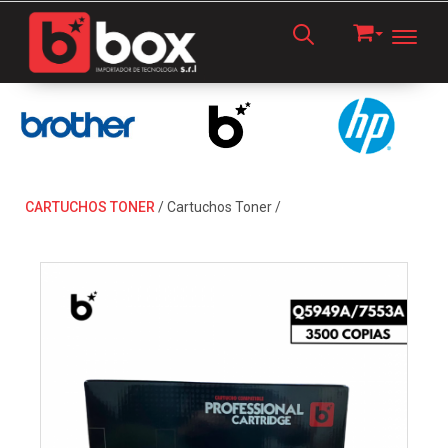
Toggl
CARTUCHOS TONER
/
Cartuchos Toner
/