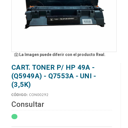
La Imagen puede diferir con el producto Real.
CART. TONER P/ HP 49A -
(Q5949A) - Q7553A - UNI -
(3,5K)
CÓDIGO:
CON00292
Consultar