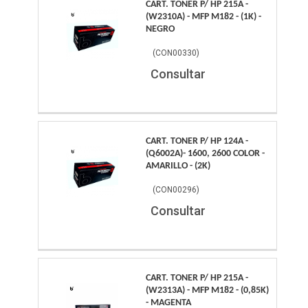
CART. TONER P/ HP 215A -
(W2310A) - MFP M182 - (1K) -
NEGRO
(
CON00330
)
Consultar
CART. TONER P/ HP 124A -
(Q6002A)- 1600, 2600 COLOR -
AMARILLO - (2K)
(
CON00296
)
Consultar
CART. TONER P/ HP 215A -
(W2313A) - MFP M182 - (0,85K)
- MAGENTA