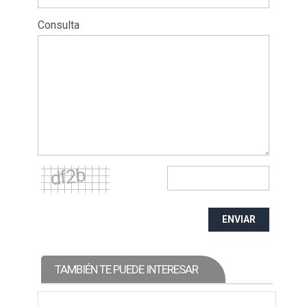
Consulta
ENVIAR
TAMBIÉN TE PUEDE INTERESAR