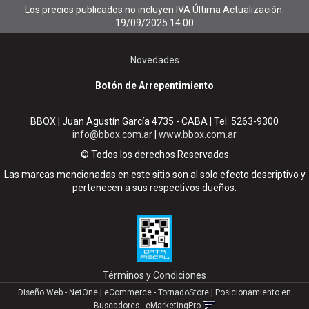
Los precios publicados no incluyen IVA
Última Actualización:
19/09/2025 14:00
Novedades
Botón de Arrepentimiento
BBOX | Juan Agustín García 4735 - CABA | Tel:
5263-9300
info@bbox.com.ar
|
www.bbox.com.ar
© Todos los derechos Reservados
Las marcas mencionadas en este sitio son al solo efecto descriptivo y
pertenecen a sus respectivos dueños.
Términos y Condiciones
Diseño Web - NetOne
|
eCommerce - TornadoStore
|
Posicionamiento en
Buscadores - eMarketingPro