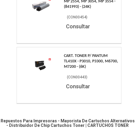
MP 2554, MP 3054, MP 3554 -
(841993) - (24K)
(
CON00454
)
Consultar
CART. TONER P/ PANTUM
TL410X - P3010, P3300, M6700,
M7200 - (6K)
(
CON00443
)
Consultar
Repuestos Para Impresoras - Mayorista De Cartuchos Alternativos
- Distribuidor De Chip
Cartuchos Toner
|
CARTUCHOS TONER