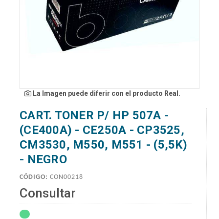
La Imagen puede diferir con el producto Real.
CART. TONER P/ HP 507A -
(CE400A) - CE250A - CP3525,
CM3530, M550, M551 - (5,5K)
- NEGRO
CÓDIGO:
CON00218
Consultar