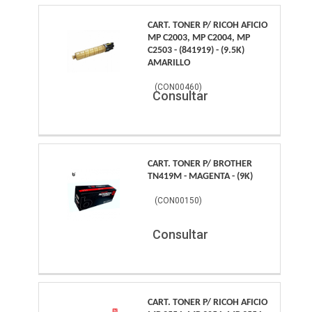
CART. TONER P/ RICOH AFICIO
MP C2003, MP C2004, MP
C2503 - (841919) - (9.5K)
AMARILLO
(
CON00460
)
Consultar
CART. TONER P/ BROTHER
TN419M - MAGENTA - (9K)
(
CON00150
)
Consultar
CART. TONER P/ RICOH AFICIO