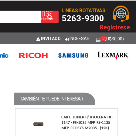
LINEAS ROTATIVAS
5263-9300
Regístrese
INVITADO
INGRESAR
0
(U$S
0,00
)
TAMBIÉN TE PUEDE INTERESAR
CART. TONER P/ KYOCERA TK-
1147 - FS-1035 MFP, FS-1135
MFP, ECOSYS M2035 - (12K)