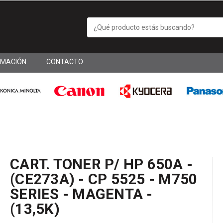
RMACIÓN
CONTACTO
CART. TONER P/ HP 650A -
(CE273A) - CP 5525 - M750
SERIES - MAGENTA -
(13,5K)