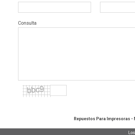
Consulta
Repuestos Para Impresoras - M
Los