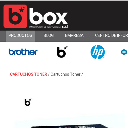
PRODUCTOS
BLOG
EMPRESA
CENTRO DE INFO
CARTUCHOS TONER
/
Cartuchos Toner
/