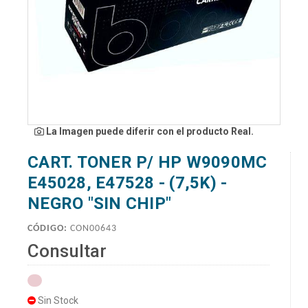
La Imagen puede diferir con el producto Real.
CART. TONER P/ HP W9090MC
E45028, E47528 - (7,5K) -
NEGRO "SIN CHIP"
CÓDIGO:
CON00643
Consultar
Sin Stock