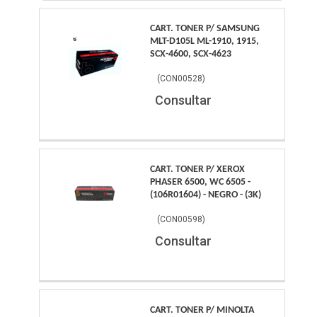
CART. TONER P/ SAMSUNG
MLT-D105L ML-1910, 1915,
SCX-4600, SCX-4623
(
CON00528
)
Consultar
CART. TONER P/ XEROX
PHASER 6500, WC 6505 -
(106R01604) - NEGRO - (3K)
(
CON00598
)
Consultar
CART. TONER P/ MINOLTA