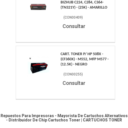
BIZHUB C224, C284, C364-
(TN321Y) - (25K) - AMARILLO
(
CON00409
)
Consultar
CART. TONER P/ HP 508X -
(CF360X) - M552, MFP M577 -
(12.5K) - NEGRO
(
CON00255
)
Consultar
Repuestos Para Impresoras - Mayorista De Cartuchos Alternativos
- Distribuidor De Chip
Cartuchos Toner
|
CARTUCHOS TONER