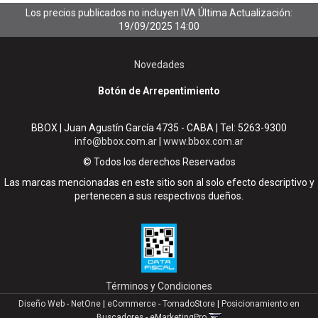
Los precios publicados no incluyen IVA
Última Actualización:
19/09/2025 14:00
Novedades
Botón de Arrepentimiento
BBOX | Juan Agustín García 4735 - CABA | Tel:
5263-9300
info@bbox.com.ar
|
www.bbox.com.ar
© Todos los derechos Reservados
Las marcas mencionadas en este sitio son al solo efecto descriptivo y
pertenecen a sus respectivos dueños.
Términos y Condiciones
Diseño Web - NetOne
|
eCommerce - TornadoStore
|
Posicionamiento en
Buscadores - eMarketingPro