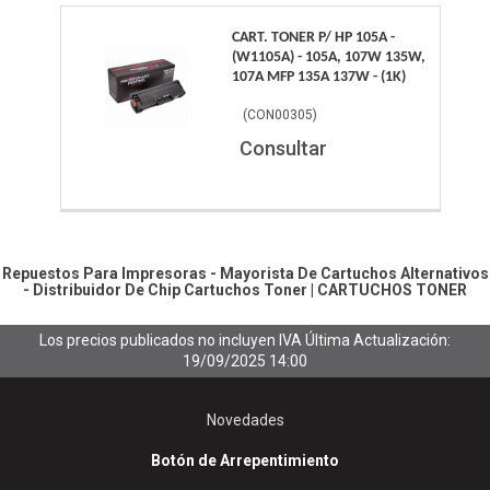
CART. TONER P/ HP 105A -
(W1105A) - 105A, 107W 135W,
107A MFP 135A 137W - (1K)
(
CON00305
)
Consultar
Repuestos Para Impresoras - Mayorista De Cartuchos Alternativos
- Distribuidor De Chip
Cartuchos Toner
|
CARTUCHOS TONER
Los precios publicados no incluyen IVA
Última Actualización:
19/09/2025 14:00
Novedades
Botón de Arrepentimiento