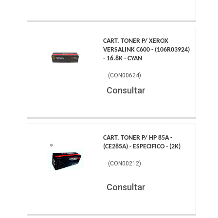
CART. TONER P/ XEROX
VERSALINK C600 - (106R03924)
- 16.8K - CYAN
(
CON00624
)
Consultar
CART. TONER P/ HP 85A -
(CE285A) - ESPECIFICO - (2K)
(
CON00212
)
Consultar