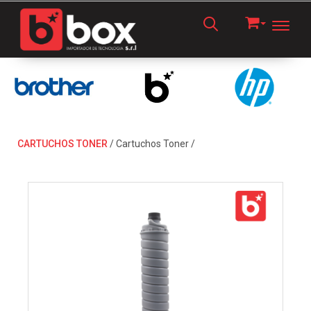
Toggl
CARTUCHOS TONER
/
Cartuchos Toner
/