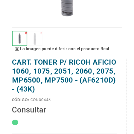
La Imagen puede diferir con el producto Real.
CART. TONER P/ RICOH AFICIO
1060, 1075, 2051, 2060, 2075,
MP6500, MP7500 - (AF6210D)
- (43K)
CÓDIGO:
CON00448
Consultar