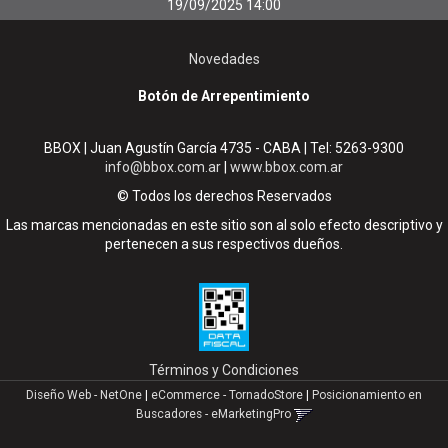
19/09/2025 14:00
Novedades
Botón de Arrepentimiento
BBOX | Juan Agustín García 4735 - CABA | Tel:
5263-9300
info@bbox.com.ar
|
www.bbox.com.ar
© Todos los derechos Reservados
Las marcas mencionadas en este sitio son al solo efecto descriptivo y
pertenecen a sus respectivos dueños.
Términos y Condiciones
Diseño Web - NetOne
|
eCommerce - TornadoStore
|
Posicionamiento en
Buscadores - eMarketingPro