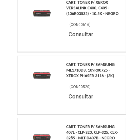
CART. TONER P/ XEROX
VERSALINK C400, C405 -
(106R03532) - 10.5K - NEGRO
(
CON00616
)
Consultar
CART. TONER P/ SAMSUNG
ML1710D3, 109R00725 -
XEROX PHASER 3116 - (3K)
(
CON00520
)
Consultar
CART. TONER P/ SAMSUNG
407L - CLP-320, CLP-325, CLX-
3285 - MLT-D407B - NEGRO