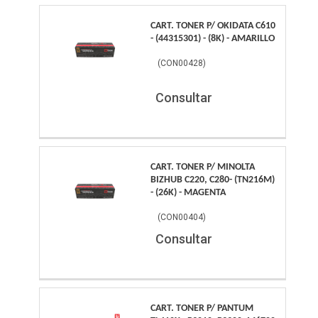
CART. TONER P/ OKIDATA C610
- (44315301) - (8K) - AMARILLO
(
CON00428
)
Consultar
CART. TONER P/ MINOLTA
BIZHUB C220, C280- (TN216M)
- (26K) - MAGENTA
(
CON00404
)
Consultar
CART. TONER P/ PANTUM