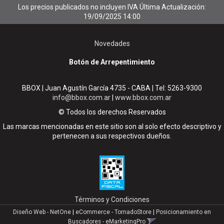
Los precios publicados no incluyen IVA
Última Actualización:
19/09/2025 14:00
Novedades
Botón de Arrepentimiento
BBOX | Juan Agustín García 4735 - CABA | Tel:
5263-9300
info@bbox.com.ar
|
www.bbox.com.ar
© Todos los derechos Reservados
Las marcas mencionadas en este sitio son al solo efecto descriptivo y
pertenecen a sus respectivos dueños.
Términos y Condiciones
Diseño Web - NetOne
|
eCommerce - TornadoStore
|
Posicionamiento en
Buscadores - eMarketingPro