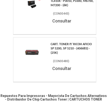
TL410X - P3010, P3300, M6700,
M7200 - (6K)
(
CON00443
)
Consultar
CART. TONER P/ RICOH AFICIO
SP 5200, SP 5210 - (406683) -
(25K)
(
CON00480
)
Consultar
Repuestos Para Impresoras - Mayorista De Cartuchos Alternativos
- Distribuidor De Chip
Cartuchos Toner
|
CARTUCHOS TONER