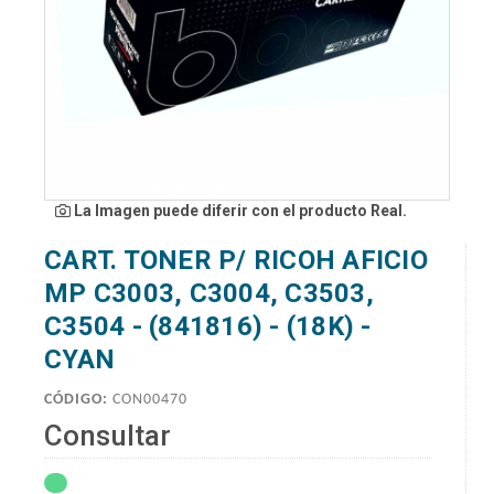
La Imagen puede diferir con el producto Real.
CART. TONER P/ RICOH AFICIO
MP C3003, C3004, C3503,
C3504 - (841816) - (18K) -
CYAN
CÓDIGO:
CON00470
Consultar