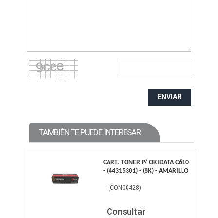
ENVIAR
TAMBIÉN TE PUEDE INTERESAR
CART. TONER P/ OKIDATA C610
- (44315301) - (8K) - AMARILLO
(
CON00428
)
Consultar