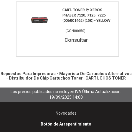
CART. TONER P/ XEROX
PHASER 7120, 7125, 7225
(006R01462) (15K) - YELLOW
(
CON00650
)
Consultar
Repuestos Para Impresoras - Mayorista De Cartuchos Alternativos
- Distribuidor De Chip
Cartuchos Toner
|
CARTUCHOS TONER
Los precios publicados no incluyen IVA
Última Actualización:
19/09/2025 14:00
Novedades
Botón de Arrepentimiento