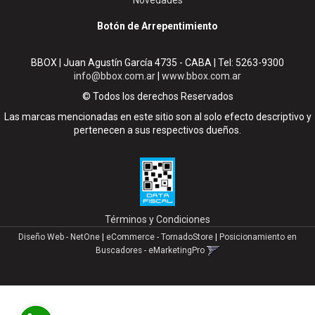
Novedades
Botón de Arrepentimiento
BBOX | Juan Agustín García 4735 - CABA | Tel:
5263-9300
info@bbox.com.ar
|
www.bbox.com.ar
© Todos los derechos Reservados
Las marcas mencionadas en este sitio son al solo efecto descriptivo y
pertenecen a sus respectivos dueños.
Términos y Condiciones
Diseño Web - NetOne
|
eCommerce - TornadoStore
|
Posicionamiento en
Buscadores - eMarketingPro