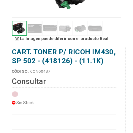
La Imagen puede diferir con el producto Real.
CART. TONER P/ RICOH IM430,
SP 502 - (418126) - (11.1K)
CÓDIGO:
CON00487
Consultar
Sin Stock