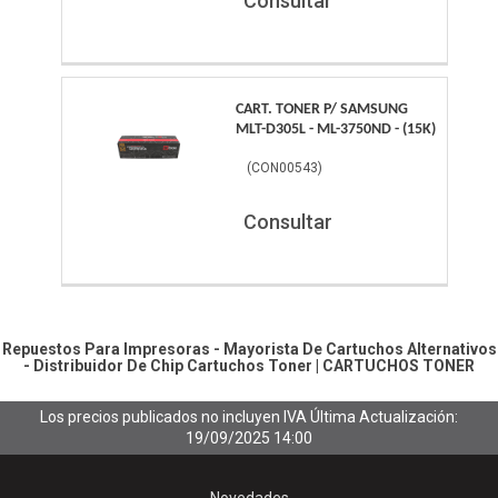
Consultar
CART. TONER P/ SAMSUNG
MLT-D305L - ML-3750ND - (15K)
(
CON00543
)
Consultar
Repuestos Para Impresoras - Mayorista De Cartuchos Alternativos
- Distribuidor De Chip
Cartuchos Toner
|
CARTUCHOS TONER
Los precios publicados no incluyen IVA
Última Actualización:
19/09/2025 14:00