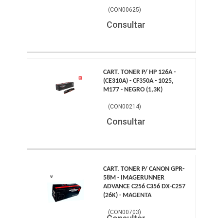
(
CON00625
)
Consultar
CART. TONER P/ HP 126A -
(CE310A) - CF350A - 1025,
M177 - NEGRO (1,3K)
(
CON00214
)
Consultar
CART. TONER P/ CANON GPR-
58M - IMAGERUNNER
ADVANCE C256 C356 DX-C257
(26K) - MAGENTA
(
CON00703
)