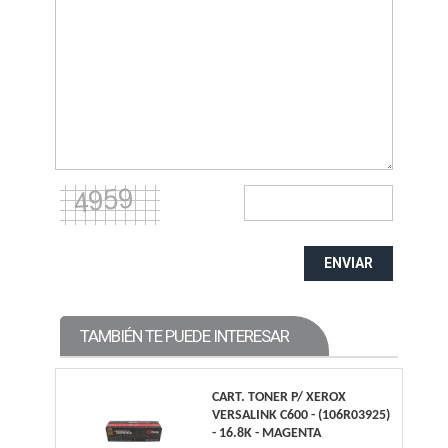
ENVIAR
TAMBIÉN TE PUEDE INTERESAR
CART. TONER P/ XEROX
VERSALINK C600 - (106R03925)
- 16.8K - MAGENTA