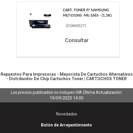
CART. TONER P/ SAMSUNG
MLT-D104S -ML-1665 - (1,5K)
(
CON00527
)
Consultar
Repuestos Para Impresoras - Mayorista De Cartuchos Alternativos
- Distribuidor De Chip
Cartuchos Toner
|
CARTUCHOS TONER
Los precios publicados no incluyen IVA
Última Actualización:
19/09/2025 14:00
Novedades
Botón de Arrepentimiento