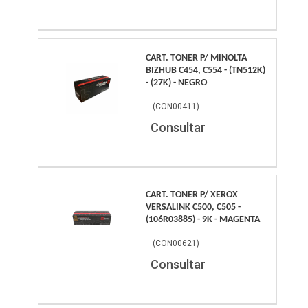
CART. TONER P/ MINOLTA
BIZHUB C454, C554 - (TN512K)
- (27K) - NEGRO
(
CON00411
)
Consultar
CART. TONER P/ XEROX
VERSALINK C500, C505 -
(106R03885) - 9K - MAGENTA
(
CON00621
)
Consultar