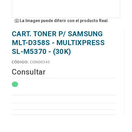
La Imagen puede diferir con el producto Real.
CART. TONER P/ SAMSUNG
MLT-D358S - MULTIXPRESS
SL-M5370 - (30K)
CÓDIGO:
CON00545
Consultar