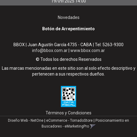
19/09/2025 14:00
Novedades
Botón de Arrepentimiento
BBOX | Juan Agustín García 4735 - CABA | Tel:
5263-9300
info@bbox.com.ar
|
www.bbox.com.ar
© Todos los derechos Reservados
Las marcas mencionadas en este sitio son al solo efecto descriptivo y
pertenecen a sus respectivos dueños.
Términos y Condiciones
Diseño Web - NetOne
|
eCommerce - TornadoStore
|
Posicionamiento en
Buscadores - eMarketingPro