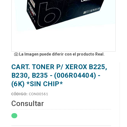
La Imagen puede diferir con el producto Real.
CART. TONER P/ XEROX B225,
B230, B235 - (006R04404) -
(6K) *SIN CHIP*
CÓDIGO:
CON00561
Consultar