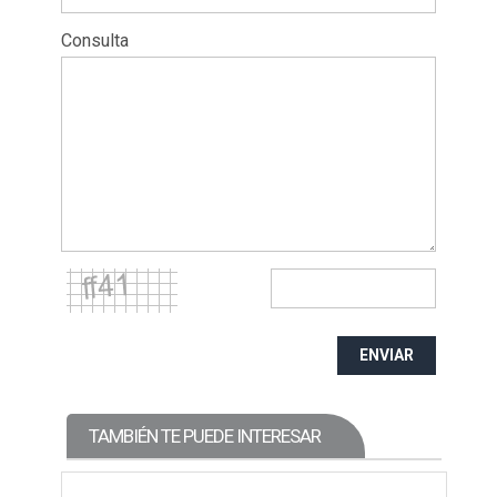
Consulta
ENVIAR
TAMBIÉN TE PUEDE INTERESAR