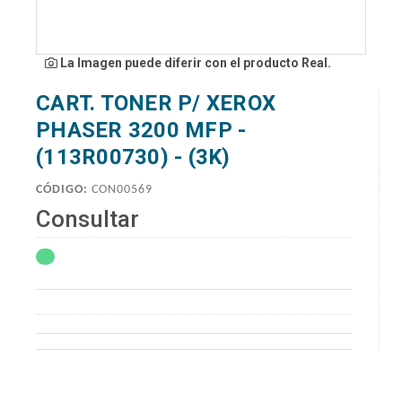
La Imagen puede diferir con el producto Real.
CART. TONER P/ XEROX
PHASER 3200 MFP -
(113R00730) - (3K)
CÓDIGO:
CON00569
Consultar