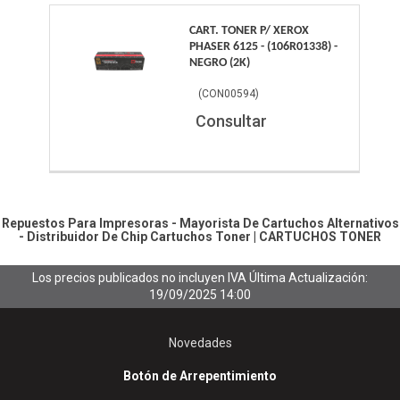
CART. TONER P/ XEROX
PHASER 6125 - (106R01338) -
NEGRO (2K)
(
CON00594
)
Consultar
Repuestos Para Impresoras - Mayorista De Cartuchos Alternativos
- Distribuidor De Chip
Cartuchos Toner
|
CARTUCHOS TONER
Los precios publicados no incluyen IVA
Última Actualización:
19/09/2025 14:00
Novedades
Botón de Arrepentimiento