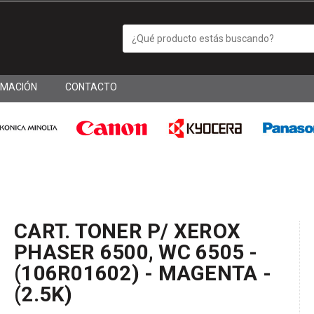
RMACIÓN
CONTACTO
CART. TONER P/ XEROX
PHASER 6500, WC 6505 -
(106R01602) - MAGENTA -
(2.5K)