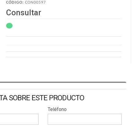
CÓDIGO:
CON00597
Consultar
LTA SOBRE ESTE PRODUCTO
Teléfono