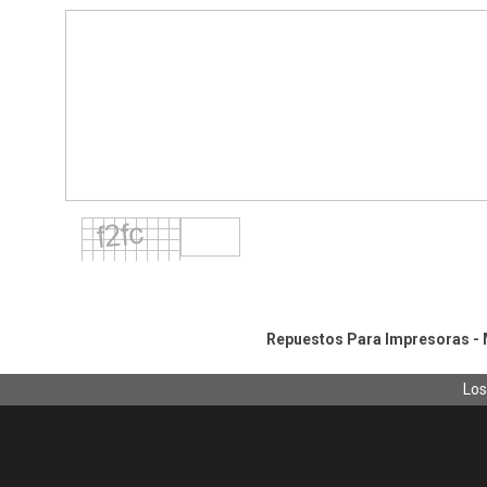
Repuestos Para Impresoras - M
Los