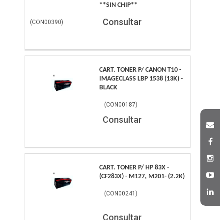
**SIN CHIP**
Consultar
(
CON00390
)
CART. TONER P/ CANON T10 -
IMAGECLASS LBP 1538 (13K) -
BLACK
(
CON00187
)
Consultar
CART. TONER P/ HP 83X -
(CF283X) - M127, M201- (2.2K)
(
CON00241
)
Consultar