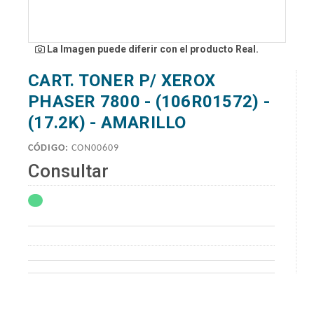
La Imagen puede diferir con el producto Real.
CART. TONER P/ XEROX
PHASER 7800 - (106R01572) -
(17.2K) - AMARILLO
CÓDIGO:
CON00609
Consultar