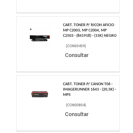
CART. TONER P/ RICOH AFICIO
MP C2003, MP C2004, MP
C2503 - (841918) - (15K) NEGRO
(
CON00459
)
Consultar
CART. TONER P/ CANON T06 -
IMAGERUNNER 1643 - (20,5K) -
MPS
(
CON00804
)
Consultar