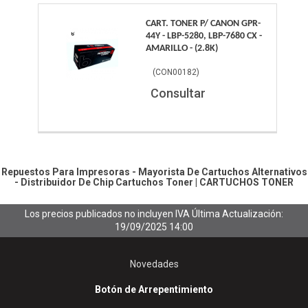
CART. TONER P/ CANON GPR-
44Y - LBP-5280, LBP-7680 CX -
AMARILLO - (2.8K)
(
CON00182
)
Consultar
Repuestos Para Impresoras - Mayorista De Cartuchos Alternativos
- Distribuidor De Chip
Cartuchos Toner
|
CARTUCHOS TONER
Los precios publicados no incluyen IVA
Última Actualización:
19/09/2025 14:00
Novedades
Botón de Arrepentimiento