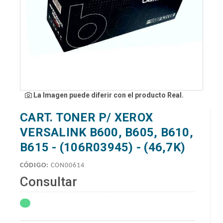
La Imagen puede diferir con el producto Real.
CART. TONER P/ XEROX
VERSALINK B600, B605, B610,
B615 - (106R03945) - (46,7K)
CÓDIGO:
CON00614
Consultar