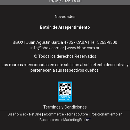
19/09/2025 14:00
Novedades
Botón de Arrepentimiento
BBOX | Juan Agustín García 4735 - CABA | Tel:
5263-9300
info@bbox.com.ar
|
www.bbox.com.ar
© Todos los derechos Reservados
Las marcas mencionadas en este sitio son al solo efecto descriptivo y
pertenecen a sus respectivos dueños.
Términos y Condiciones
Diseño Web - NetOne
|
eCommerce - TornadoStore
|
Posicionamiento en
Buscadores - eMarketingPro