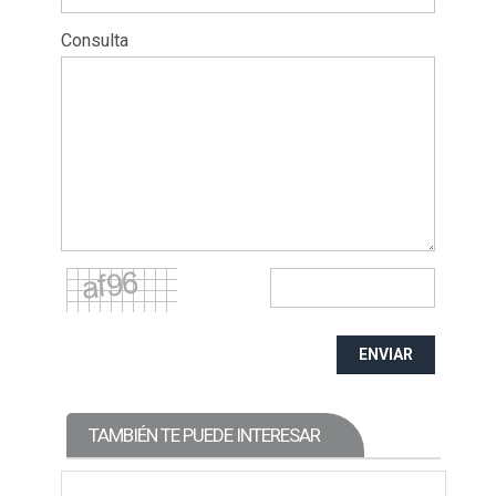
Consulta
ENVIAR
TAMBIÉN TE PUEDE INTERESAR