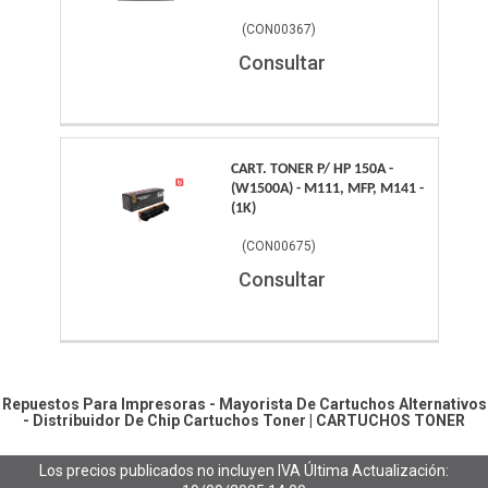
(
CON00367
)
Consultar
CART. TONER P/ HP 150A -
(W1500A) - M111, MFP, M141 -
(1K)
(
CON00675
)
Consultar
Repuestos Para Impresoras - Mayorista De Cartuchos Alternativos
- Distribuidor De Chip
Cartuchos Toner
|
CARTUCHOS TONER
Los precios publicados no incluyen IVA
Última Actualización: