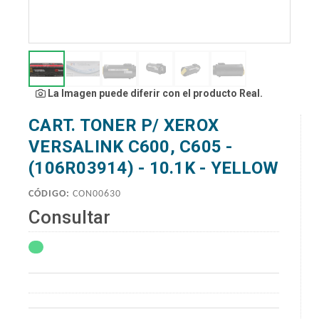
La Imagen puede diferir con el producto Real.
CART. TONER P/ XEROX
VERSALINK C600, C605 -
(106R03914) - 10.1K - YELLOW
CÓDIGO:
CON00630
Consultar