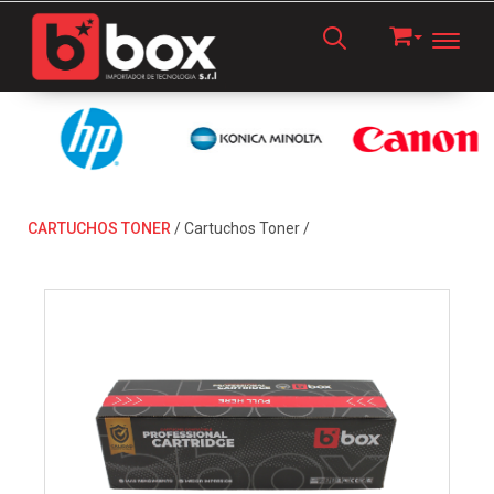
Toggl
CARTUCHOS TONER
/
Cartuchos Toner
/