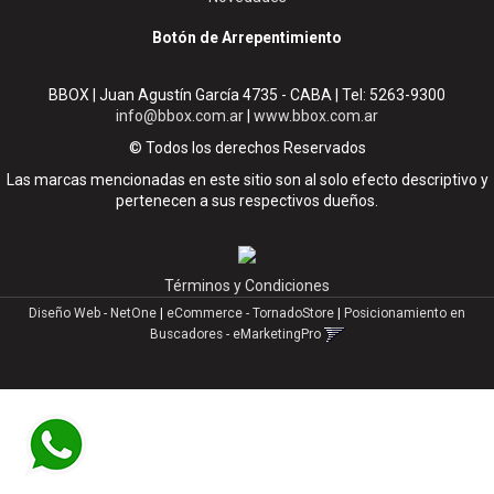
Botón de Arrepentimiento
BBOX | Juan Agustín García 4735 - CABA | Tel:
5263-9300
info@bbox.com.ar
|
www.bbox.com.ar
© Todos los derechos Reservados
Las marcas mencionadas en este sitio son al solo efecto descriptivo y
pertenecen a sus respectivos dueños.
Términos y Condiciones
Diseño Web - NetOne
|
eCommerce - TornadoStore
|
Posicionamiento en
Buscadores - eMarketingPro