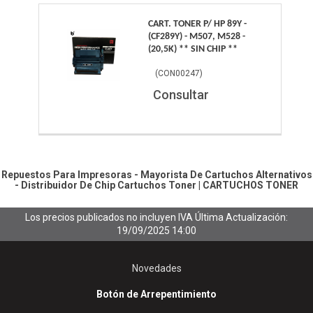
CART. TONER P/ HP 89Y -
(CF289Y) - M507, M528 -
(20,5K) ** SIN CHIP **
(
CON00247
)
Consultar
Repuestos Para Impresoras - Mayorista De Cartuchos Alternativos
- Distribuidor De Chip
Cartuchos Toner
|
CARTUCHOS TONER
Los precios publicados no incluyen IVA
Última Actualización:
19/09/2025 14:00
Novedades
Botón de Arrepentimiento