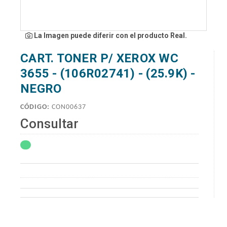
La Imagen puede diferir con el producto Real.
CART. TONER P/ XEROX WC
3655 - (106R02741) - (25.9K) -
NEGRO
CÓDIGO:
CON00637
Consultar