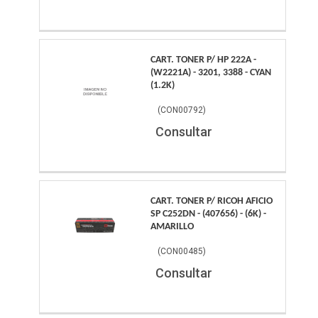
CART. TONER P/ HP 222A -
(W2221A) - 3201, 3388 - CYAN
(1.2K)
(
CON00792
)
Consultar
CART. TONER P/ RICOH AFICIO
SP C252DN - (407656) - (6K) -
AMARILLO
(
CON00485
)
Consultar