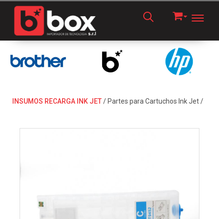
Toggl
INSUMOS RECARGA INK JET
/
Partes para Cartuchos Ink Jet
/