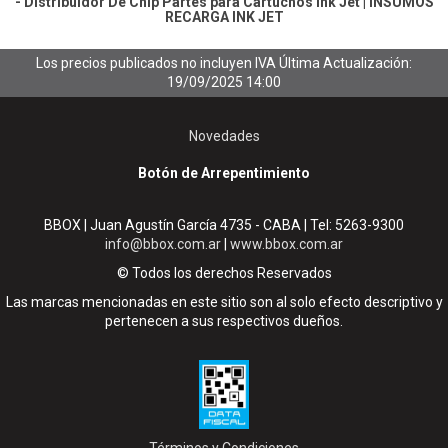
- Distribuidor De Chip
Partes para Cartuchos Ink Jet
|
INSUMOS
RECARGA INK JET
Los precios publicados no incluyen IVA
Última Actualización:
19/09/2025 14:00
Novedades
Botón de Arrepentimiento
BBOX | Juan Agustín García 4735 - CABA | Tel:
5263-9300
info@bbox.com.ar
|
www.bbox.com.ar
© Todos los derechos Reservados
Las marcas mencionadas en este sitio son al solo efecto descriptivo y
pertenecen a sus respectivos dueños.
Términos y Condiciones