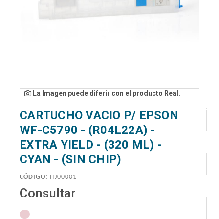
La Imagen puede diferir con el producto Real.
CARTUCHO VACIO P/ EPSON
WF-C5790 - (R04L22A) -
EXTRA YIELD - (320 ML) -
CYAN - (SIN CHIP)
CÓDIGO:
IIJ00001
Consultar