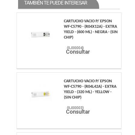
TAMBIÉN TE PUEDE INTERESAR
CARTUCHO VACIO P/ EPSON
WF-C5790 - (R04X12A) - EXTRA
YIELD - (600 ML) - NEGRA - (SIN
CHIP)
(
IIJ00004
)
Consultar
CARTUCHO VACIO P/ EPSON
WF-C5790 - (R04L42A) - EXTRA
YIELD - (320 ML) - YELLOW -
(SIN CHIP)
(
IIJ00003
)
Consultar