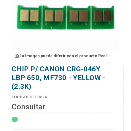
La Imagen puede diferir con el producto Real.
CHIP P/ CANON CRG-046Y
LBP 650, MF730 - YELLOW -
(2.3K)
CÓDIGO:
ILS00094
Consultar