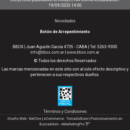
19/09/2025 14:00
Novedades
Botón de Arrepentimiento
BBOX | Juan Agustín García 4735 - CABA | Tel:
5263-9300
info@bbox.com.ar
|
www.bbox.com.ar
© Todos los derechos Reservados
Las marcas mencionadas en este sitio son al solo efecto descriptivo y
pertenecen a sus respectivos dueños.
Términos y Condiciones
Diseño Web - NetOne
|
eCommerce - TornadoStore
|
Posicionamiento en
Buscadores - eMarketingPro