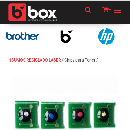
Toggl
INSUMOS RECICLADO LASER
/
Chips para Toner
/