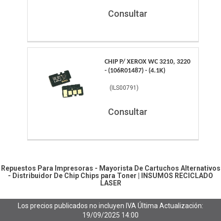
Consultar
CHIP P/ XEROX WC 3210, 3220
- (106R01487) - (4.1K)
(
ILS00791
)
Consultar
Repuestos Para Impresoras - Mayorista De Cartuchos Alternativos
- Distribuidor De Chip
Chips para Toner
|
INSUMOS RECICLADO
LASER
Los precios publicados no incluyen IVA
Última Actualización:
19/09/2025 14:00