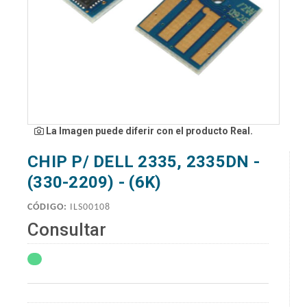
La Imagen puede diferir con el producto Real.
CHIP P/ DELL 2335, 2335DN -
(330-2209) - (6K)
CÓDIGO:
ILS00108
Consultar