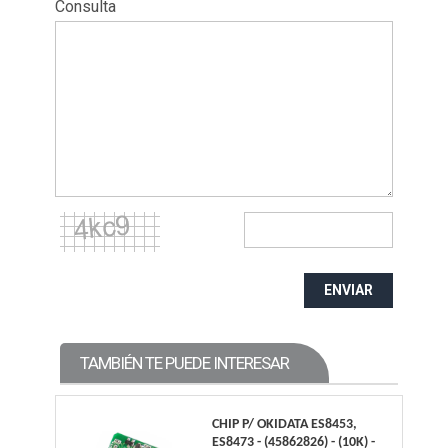
Consulta
ENVIAR
TAMBIÉN TE PUEDE INTERESAR
CHIP P/ OKIDATA ES8453,
ES8473 - (45862826) - (10K) -