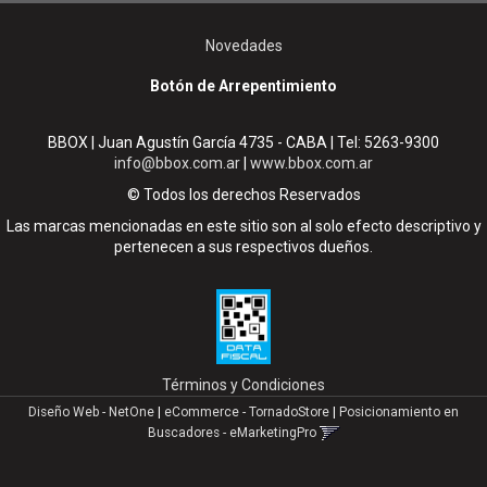
Novedades
Botón de Arrepentimiento
BBOX | Juan Agustín García 4735 - CABA | Tel:
5263-9300
info@bbox.com.ar
|
www.bbox.com.ar
© Todos los derechos Reservados
Las marcas mencionadas en este sitio son al solo efecto descriptivo y
pertenecen a sus respectivos dueños.
Términos y Condiciones
Diseño Web - NetOne
|
eCommerce - TornadoStore
|
Posicionamiento en
Buscadores - eMarketingPro