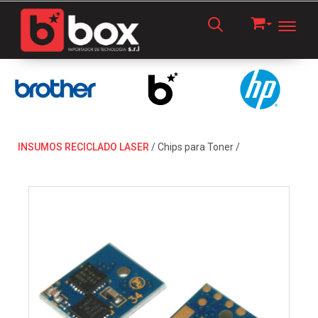
Toggl
INSUMOS RECICLADO LASER
/
Chips para Toner
/