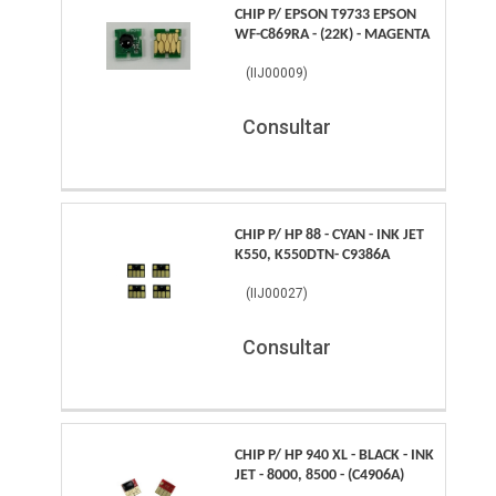
CHIP P/ EPSON T9733 EPSON
WF-C869RA - (22K) - MAGENTA
(
IIJ00009
)
Consultar
CHIP P/ HP 88 - CYAN - INK JET
K550, K550DTN- C9386A
(
IIJ00027
)
Consultar
CHIP P/ HP 940 XL - BLACK - INK
JET - 8000, 8500 - (C4906A)