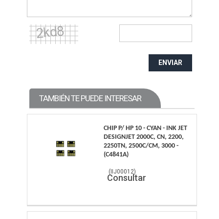
ENVIAR
TAMBIÉN TE PUEDE INTERESAR
CHIP P/ HP 10 - CYAN - INK JET
DESIGNJET 2000C, CN, 2200,
2250TN, 2500C/CM, 3000 -
(C4841A)
(
IIJ00012
)
Consultar