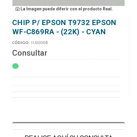
La Imagen puede diferir con el producto Real.
CHIP P/ EPSON T9732 EPSON
WF-C869RA - (22K) - CYAN
CÓDIGO:
IIJ00008
Consultar