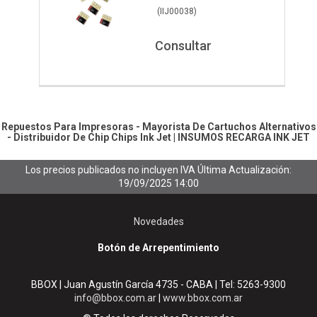
(
IIJ00038
)
Consultar
Repuestos Para Impresoras - Mayorista De Cartuchos Alternativos
- Distribuidor De Chip
Chips Ink Jet
|
INSUMOS RECARGA INK JET
Los precios publicados no incluyen IVA
Última Actualización:
19/09/2025 14:00
Novedades
Botón de Arrepentimiento
BBOX | Juan Agustín García 4735 - CABA | Tel:
5263-9300
info@bbox.com.ar
|
www.bbox.com.ar