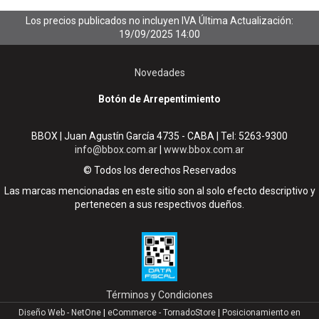
Los precios publicados no incluyen IVA
Última Actualización:
19/09/2025 14:00
Novedades
Botón de Arrepentimiento
BBOX | Juan Agustín García 4735 - CABA | Tel:
5263-9300
info@bbox.com.ar
|
www.bbox.com.ar
© Todos los derechos Reservados
Las marcas mencionadas en este sitio son al solo efecto descriptivo y
pertenecen a sus respectivos dueños.
Términos y Condiciones
Diseño Web - NetOne
|
eCommerce - TornadoStore
|
Posicionamiento en