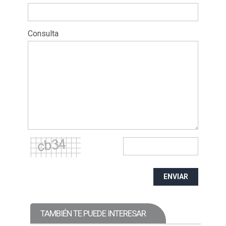
Consulta
ENVIAR
TAMBIÉN TE PUEDE INTERESAR