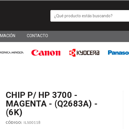
RMACIÓN
CONTACTO
CHIP P/ HP 3700 -
MAGENTA - (Q2683A) -
(6K)
CÓDIGO:
ILS00118