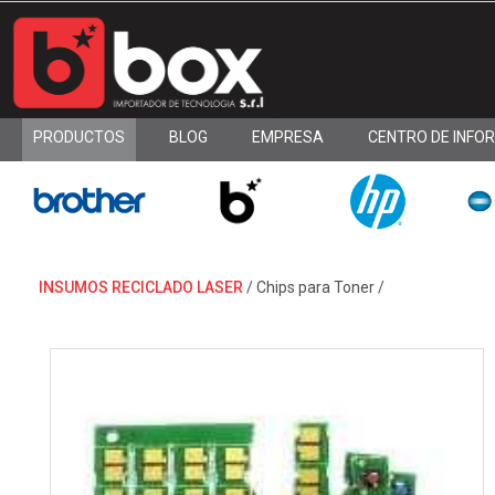
PRODUCTOS
BLOG
EMPRESA
CENTRO DE INFO
INSUMOS RECICLADO LASER
/
Chips para Toner
/