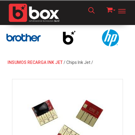
Toggl
INSUMOS RECARGA INK JET
/
Chips Ink Jet
/