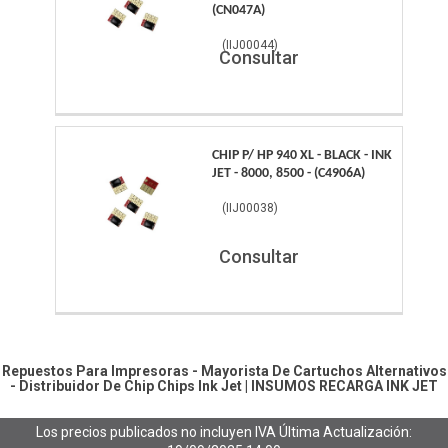
(CN047A)
(
IIJ00044
)
Consultar
CHIP P/ HP 940 XL - BLACK - INK
JET - 8000, 8500 - (C4906A)
(
IIJ00038
)
Consultar
Repuestos Para Impresoras - Mayorista De Cartuchos Alternativos
- Distribuidor De Chip
Chips Ink Jet
|
INSUMOS RECARGA INK JET
Los precios publicados no incluyen IVA
Última Actualización: