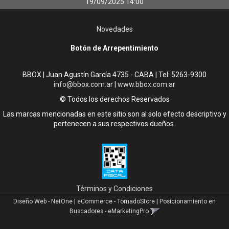
19/09/2025 14:00
Novedades
Botón de Arrepentimiento
BBOX | Juan Agustín García 4735 - CABA | Tel:
5263-9300
info@bbox.com.ar
|
www.bbox.com.ar
© Todos los derechos Reservados
Las marcas mencionadas en este sitio son al solo efecto descriptivo y
pertenecen a sus respectivos dueños.
Términos y Condiciones
Diseño Web - NetOne
|
eCommerce - TornadoStore
|
Posicionamiento en
Buscadores - eMarketingPro