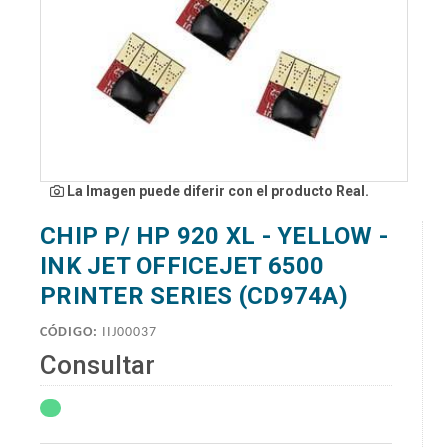
La Imagen puede diferir con el producto Real.
CHIP P/ HP 920 XL - YELLOW -
INK JET OFFICEJET 6500
PRINTER SERIES (CD974A)
CÓDIGO:
IIJ00037
Consultar