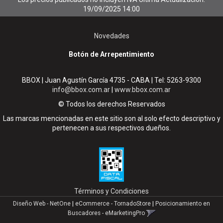
19/09/2025 14:00
Novedades
Botón de Arrepentimiento
BBOX | Juan Agustín García 4735 - CABA | Tel:
5263-9300
info@bbox.com.ar
|
www.bbox.com.ar
© Todos los derechos Reservados
Las marcas mencionadas en este sitio son al solo efecto descriptivo y
pertenecen a sus respectivos dueños.
Términos y Condiciones
Diseño Web - NetOne
|
eCommerce - TornadoStore
|
Posicionamiento en
Buscadores - eMarketingPro