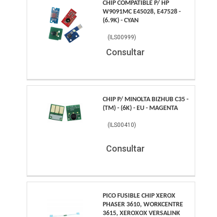
CHIP COMPATIBLE P/ HP
W9091MC E45028, E47528 -
(6.9K) - CYAN
(
ILS00999
)
Consultar
CHIP P/ MINOLTA BIZHUB C35 -
(TM) - (6K) - EU - MAGENTA
(
ILS00410
)
Consultar
PICO FUSIBLE CHIP XEROX
PHASER 3610, WORKCENTRE
3615, XEROXOX VERSALINK