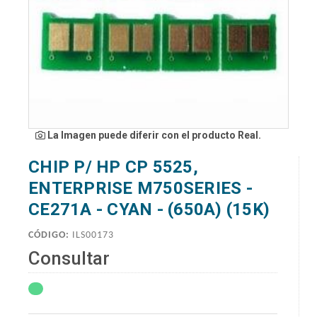
La Imagen puede diferir con el producto Real.
CHIP P/ HP CP 5525,
ENTERPRISE M750SERIES -
CE271A - CYAN - (650A) (15K)
CÓDIGO:
ILS00173
Consultar