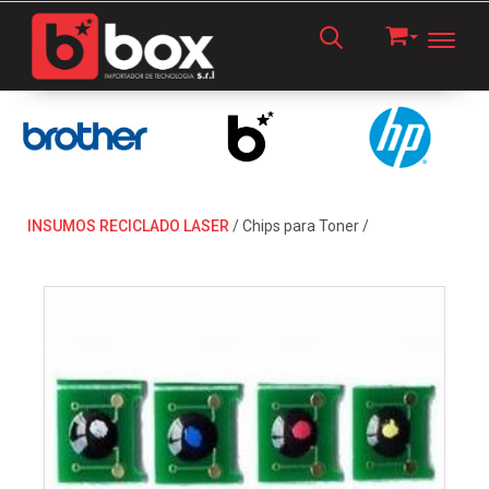
Toggl
INSUMOS RECICLADO LASER
/
Chips para Toner
/