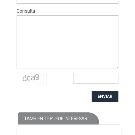
Consulta
ENVIAR
TAMBIÉN TE PUEDE INTERESAR