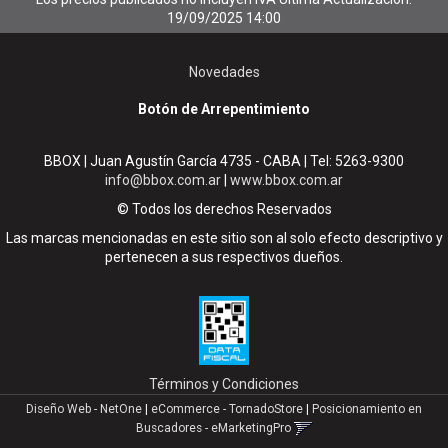
19/09/2025 14:00
Novedades
Botón de Arrepentimiento
BBOX | Juan Agustín García 4735 - CABA | Tel:
5263-9300
info@bbox.com.ar
|
www.bbox.com.ar
© Todos los derechos Reservados
Las marcas mencionadas en este sitio son al solo efecto descriptivo y
pertenecen a sus respectivos dueños.
Términos y Condiciones
Diseño Web - NetOne
|
eCommerce - TornadoStore
|
Posicionamiento en
Buscadores - eMarketingPro