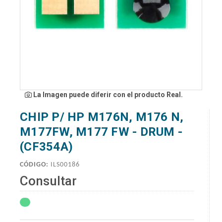
La Imagen puede diferir con el producto Real.
CHIP P/ HP M176N, M176 N,
M177FW, M177 FW - DRUM -
(CF354A)
CÓDIGO:
ILS00186
Consultar