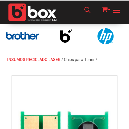
Toggl
INSUMOS RECICLADO LASER
/
Chips para Toner
/