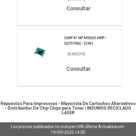
Consultar
CHIP P/ HP M5025 MFP -
(Q7570A) - (15K)
(
ILS00215
)
Consultar
Repuestos Para Impresoras - Mayorista De Cartuchos Alternativos
- Distribuidor De Chip
Chips para Toner
|
INSUMOS RECICLADO
LASER
Los precios publicados no incluyen IVA
Última Actualización:
19/09/2025 14:00