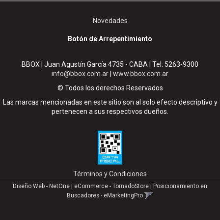
Novedades
Botón de Arrepentimiento
BBOX | Juan Agustín García 4735 - CABA | Tel:
5263-9300
info@bbox.com.ar
|
www.bbox.com.ar
© Todos los derechos Reservados
Las marcas mencionadas en este sitio son al solo efecto descriptivo y
pertenecen a sus respectivos dueños.
Términos y Condiciones
Diseño Web - NetOne
|
eCommerce - TornadoStore
|
Posicionamiento en
Buscadores - eMarketingPro