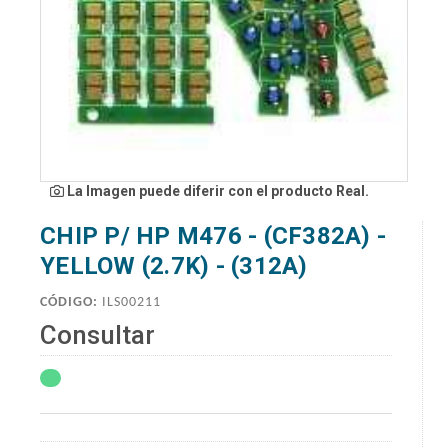
La Imagen puede diferir con el producto Real.
CHIP P/ HP M476 - (CF382A) -
YELLOW (2.7K) - (312A)
CÓDIGO:
ILS00211
Consultar