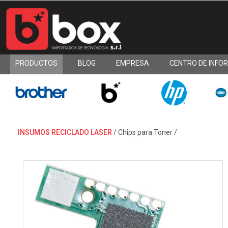
PRODUCTOS
BLOG
EMPRESA
CENTRO DE INFO
INSUMOS RECICLADO LASER
/
Chips para Toner
/