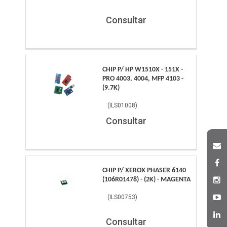
Consultar
CHIP P/ HP W1510X - 151X -
PRO 4003, 4004, MFP 4103 -
(9.7K)
(
ILS01008
)
Consultar
CHIP P/ XEROX PHASER 6140
(106R01478) - (2K) - MAGENTA
(
ILS00753
)
Consultar