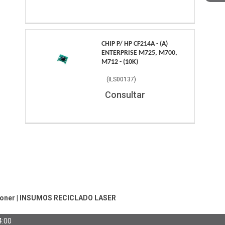
CHIP P/ HP CF214A - (A)
ENTERPRISE M725, M700,
M712 - (10K)
(
ILS00137
)
Consultar
Toner
|
INSUMOS RECICLADO LASER
4:00