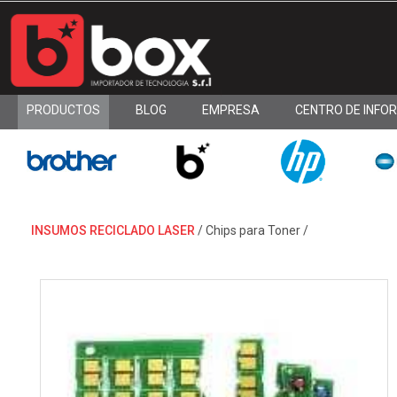
PRODUCTOS
BLOG
EMPRESA
CENTRO DE INFO
INSUMOS RECICLADO LASER
/
Chips para Toner
/