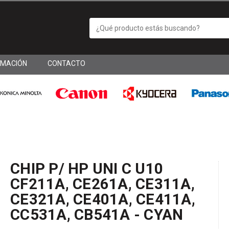
RMACIÓN
CONTACTO
CHIP P/ HP UNI C U10
CF211A, CE261A, CE311A,
CE321A, CE401A, CE411A,
CC531A, CB541A - CYAN