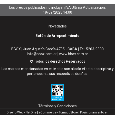
Los precios publicados no incluyen IVA
Última Actualización:
19/09/2025 14:00
Novedades
Botón de Arrepentimiento
BBOX | Juan Agustín García 4735 - CABA | Tel:
5263-9300
info@bbox.com.ar
|
www.bbox.com.ar
© Todos los derechos Reservados
Las marcas mencionadas en este sitio son al solo efecto descriptivo y
pertenecen a sus respectivos dueños.
Términos y Condiciones
Diseño Web - NetOne
|
eCommerce - TornadoStore
|
Posicionamiento en