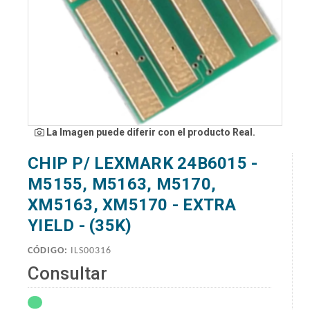
La Imagen puede diferir con el producto Real.
CHIP P/ LEXMARK 24B6015 -
M5155, M5163, M5170,
XM5163, XM5170 - EXTRA
YIELD - (35K)
CÓDIGO:
ILS00316
Consultar