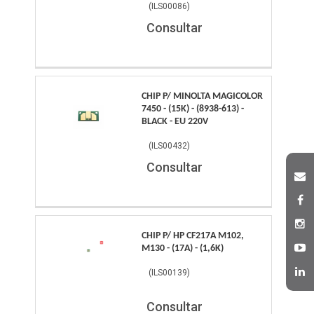
(
ILS00086
)
Consultar
CHIP P/ MINOLTA MAGICOLOR
7450 - (15K) - (8938-613) -
BLACK - EU 220V
(
ILS00432
)
Consultar
CHIP P/ HP CF217A M102,
M130 - (17A) - (1,6K)
(
ILS00139
)
Consultar