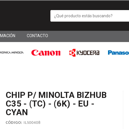
RMACIÓN
CONTACTO
CHIP P/ MINOLTA BIZHUB
C35 - (TC) - (6K) - EU -
CYAN
CÓDIGO:
ILS00408