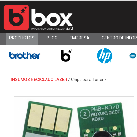
PRODUCTOS
BLOG
EMPRESA
CENTRO DE INFO
INSUMOS RECICLADO LASER
/
Chips para Toner
/